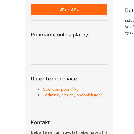
0
KS /
0 KČ
Det
Měkk
Voln
vyzv
Přijímáme online platby
Důležité informace
Obchodní podmínky
Podmínky ochrany osobních údajů
Kontakt
Nebojte se nám zavolat nebo napsat :)