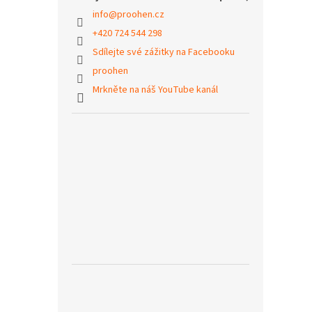
info
@
proohen.cz
+420 724 544 298
Sdílejte své zážitky na Facebooku
proohen
Mrkněte na náš YouTube kanál