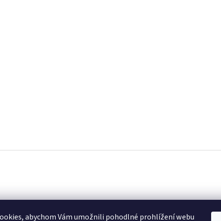
ookies, abychom Vám umožnili pohodlné prohlížení webu